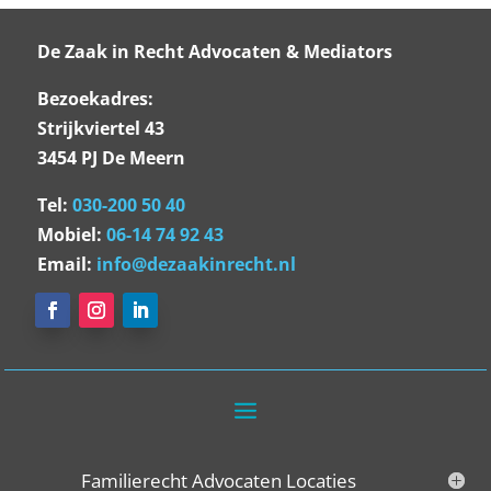
De Zaak in Recht Advocaten & Mediators
Bezoekadres:
Strijkviertel 43
3454 PJ De Meern
Tel:
030-200 50 40
Mobiel:
06-14 74 92 43
Email:
info@dezaakinrecht.nl
Familierecht Advocaten Locaties