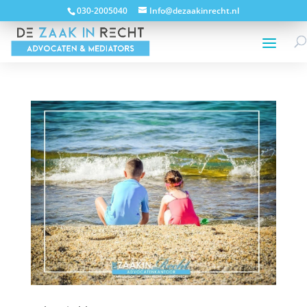
030-2005040
Info@dezaakinrecht.nl