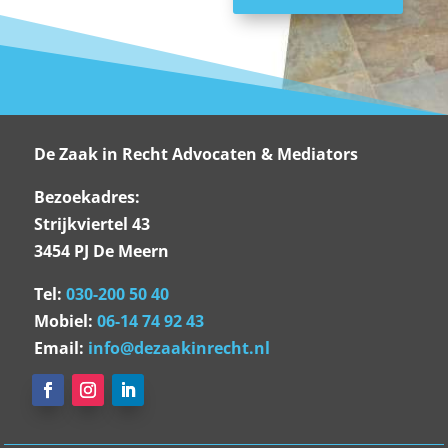
De Zaak in Recht Advocaten & Mediators
Bezoekadres:
Strijkviertel 43
3454 PJ De Meern
Tel:
030-200 50 40
Mobiel:
06-14 74 92 43
Email:
info@dezaakinrecht.nl